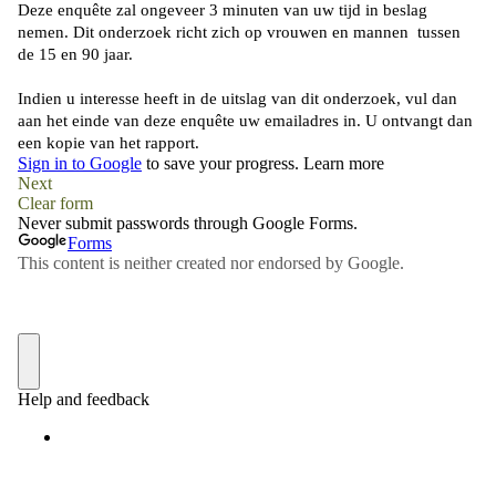
Buchu shops
Buchu.de
Buchu.eu
Buchu.ch