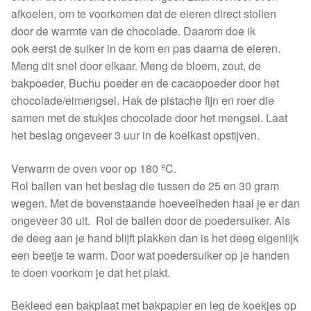
afkoelen, om te voorkomen dat de eieren direct stollen
door de warmte van de chocolade. Daarom doe ik
ook eerst de suiker in de kom en pas daarna de eieren.
Meng dit snel door elkaar. Meng de bloem, zout, de
bakpoeder, Buchu poeder en de cacaopoeder door het
chocolade/eimengsel. Hak de pistache fijn en roer die
samen met de stukjes chocolade door het mengsel. Laat
het beslag ongeveer 3 uur in de koelkast opstijven.
Verwarm de oven voor op 180 ºC.
Rol ballen van het beslag die tussen de 25 en 30 gram
wegen. Met de bovenstaande hoeveelheden haal je er dan
ongeveer 30 uit. Rol de ballen door de poedersuiker. Als
de deeg aan je hand blijft plakken dan is het deeg eigenlijk
een beetje te warm. Door wat poedersuiker op je handen
te doen voorkom je dat het plakt.
Bekleed een bakplaat met bakpapier en leg de koekjes op