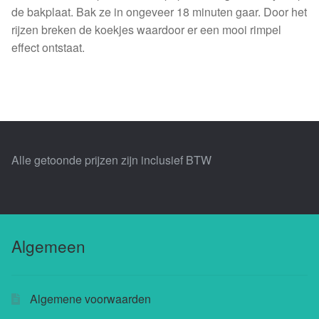
de bakplaat. Bak ze in ongeveer 18 minuten gaar. Door het
rijzen breken de koekjes waardoor er een mooi rimpel
effect ontstaat.
Alle getoonde prijzen zijn inclusief BTW
Algemeen
Algemene voorwaarden