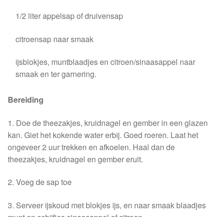
1/2 liter appelsap of druivensap
citroensap naar smaak
ijsblokjes, muntblaadjes en citroen/sinaasappel naar
smaak en ter garnering.
Bereiding
1. Doe de theezakjes, kruidnagel en gember in een glazen
kan. Giet het kokende water erbij. Goed roeren. Laat het
ongeveer 2 uur trekken en afkoelen. Haal dan de
theezakjes, kruidnagel en gember eruit.
2. Voeg de sap toe
3. Serveer ijskoud met blokjes ijs, en naar smaak blaadjes