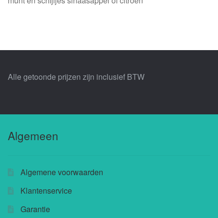
munt en schijfjes sinaasappel of citroen
Alle getoonde prijzen zijn inclusief BTW
Algemeen
Algemene voorwaarden
Klantenservice
Garantie