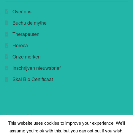
Over ons
Buchu de mythe
Therapeuten
Horeca
Onze merken
Inschrijven nieuwsbrief
Skal Bio Certificaat
Copyright Fifteatree 2023
This website uses cookies to improve your experience. We'll
assume you're ok with this, but you can opt-out if you wish.