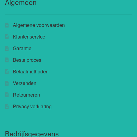
Algemeen
Buchu shops
Algemene voorwaarden
Buchu.de
Klantenservice
Buchu.eu
Garantie
Buchu.ch
Bestelproces
Betaalmethoden
Verzenden
Retourneren
Privacy verklaring
Bedrijfsgegevens