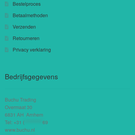
Bestelproces
Betaalmethoden
Verzenden
Retourneren
Privacy verklaring
Bedrijfsgegevens
Buchu Trading
Overmaat 30
6831 AH Arnhem
Tel:
+31 (
**********
69
www.buchu.nl