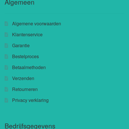
Algemeen
Buchu shops
Algemene voorwaarden
Buchu.de
Klantenservice
Buchu.eu
Garantie
Buchu.ch
Bestelproces
Betaalmethoden
Verzenden
Retourneren
Privacy verklaring
Bedrijfsgegevens