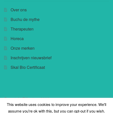
Over ons
Buchu de mythe
Therapeuten
Horeca
Onze merken
Inschrijven nieuwsbrief
Skal Bio Certificaat
Copyright Fifteatree 2023
This website uses cookies to improve your experience. We'll
assume you're ok with this, but you can opt-out if you wish.