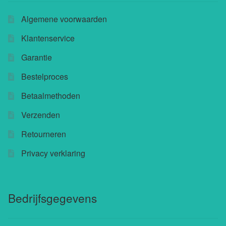
Buchu shops
Algemene voorwaarden
Klantenservice
Buchu.de
Garantie
Buchu.eu
Bestelproces
Buchu.ch
Betaalmethoden
Verzenden
Retourneren
Privacy verklaring
Bedrijfsgegevens