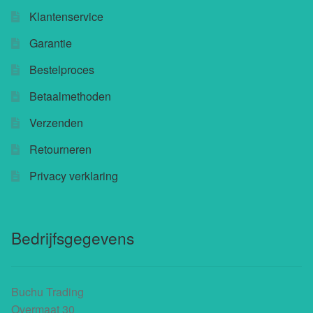
Klantenservice
Buchu shops
Garantie
Buchu.de
Bestelproces
Buchu.eu
Betaalmethoden
Verzenden
Buchu.ch
Retourneren
Privacy verklaring
Bedrijfsgegevens
Buchu Trading
Overmaat 30