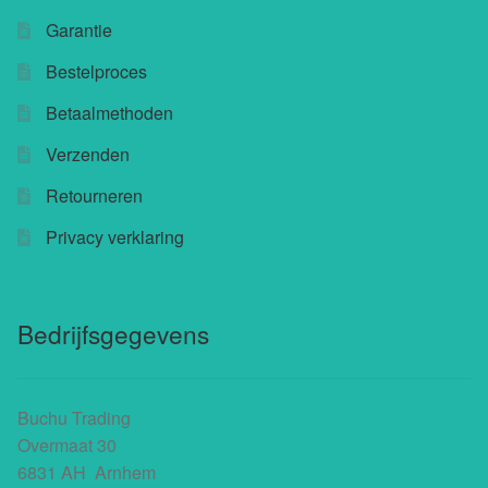
Garantie
Buchu shops
Bestelproces
Buchu.de
Betaalmethoden
Buchu.eu
Verzenden
Retourneren
Buchu.ch
Privacy verklaring
Bedrijfsgegevens
Buchu Trading
Overmaat 30
6831 AH Arnhem