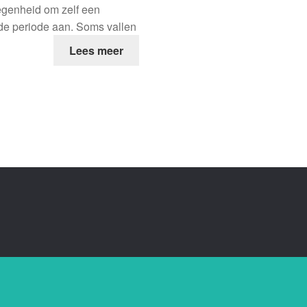
genheid om zelf een
lde periode aan. Soms vallen
Lees meer