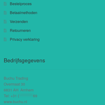
Bestelproces
Buchu shops
Betaalmethoden
Buchu.de
Verzenden
Retourneren
Buchu.eu
Privacy verklaring
Buchu.ch
Bedrijfsgegevens
Buchu Trading
Overmaat 30
6831 AH Arnhem
Tel:
+31 (
**********
69
www.buchu.nl