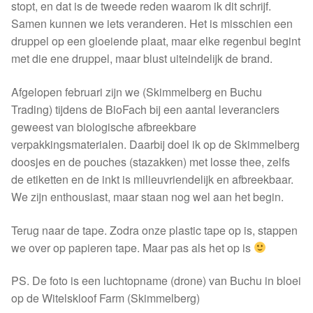
stopt, en dat is de tweede reden waarom ik dit schrijf.
Samen kunnen we iets veranderen. Het is misschien een
druppel op een gloeiende plaat, maar elke regenbui begint
met die ene druppel, maar blust uiteindelijk de brand.
Afgelopen februari zijn we (Skimmelberg en Buchu
Trading) tijdens de BioFach bij een aantal leveranciers
geweest van biologische afbreekbare
verpakkingsmaterialen. Daarbij doel ik op de Skimmelberg
doosjes en de pouches (stazakken) met losse thee, zelfs
de etiketten en de inkt is milieuvriendelijk en afbreekbaar.
We zijn enthousiast, maar staan nog wel aan het begin.
Terug naar de tape. Zodra onze plastic tape op is, stappen
we over op papieren tape. Maar pas als het op is
PS. De foto is een luchtopname (drone) van Buchu in bloei
op de Witelskloof Farm (Skimmelberg)