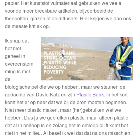
papier. Het kunststof vulmateriaal gebruiken we veelal
voor de meer breekbare artikelen, bijvoorbeeld de
theepotten, glazen of de diffusers. Hier krijgen we dan ook
de meeste kritiek op.
Ik snap dat
het niet
geheel in
overeenstem
ming is met
de
biologische pet die we op hebben, maar we steunen de
gedachte van David Katz en zijn
Plastic Bank
. In het kort
komt het er op neer dat we bij de bron moeten beginnen.
Niet meer plastic maken, maar (her)gebruiken wat we
hebben. Dus ja we gebruiken plastic, maar alleen plastic
dat al in omloop is en zolang het in omloop blijft komt het
niet in het milieu. Al besef ik wel dat dat na ons misschien