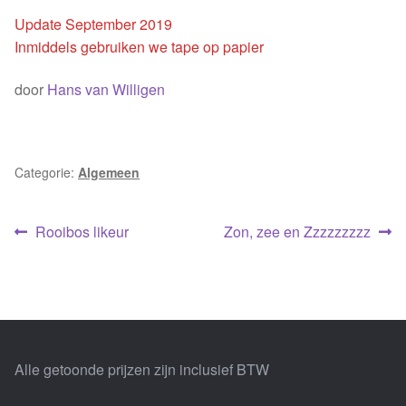
Update September 2019
Inmiddels gebruiken we tape op papier
door
Hans van Willigen
Categorie:
Algemeen
Bericht
Vorig
Volgend
Rooibos likeur
Zon, zee en Zzzzzzzzz
bericht:
bericht:
navigatie
Alle getoonde prijzen zijn inclusief BTW