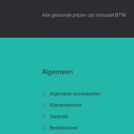
Alle getoonde prijzen zijn inclusief BTW
Algemeen
Algemene voorwaarden
Klantenservice
Garantie
Bestelproces