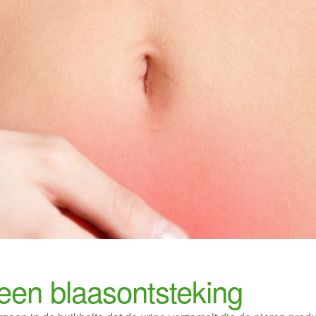
 een blaasontsteking